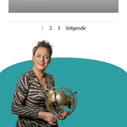
1
2
3
Volgende