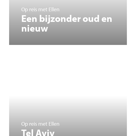
Op reis met Ellen
Een bijzonder oud en
nieuw
Op reis met Ellen
Tel Aviv