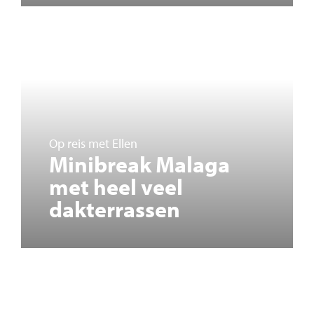
Op reis met Ellen
Minibreak Malaga
met heel veel
dakterrassen