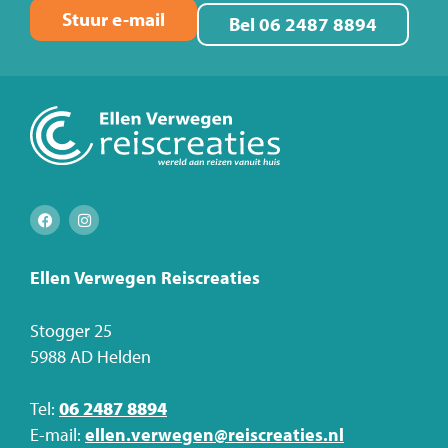
Stuur e-mail
Bel 06 2487 8894
Ellen Verwegen Reiscreaties
Stogger 25
5988 AD Helden
Tel:
06 2487 8894
E-mail:
ellen.verwegen@reiscreaties.nl